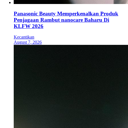
Panasonic Beauty Memperkenalkan Produk
Penjagaan Rambut nanocare Baharu Di
KLFW 2026
Kecantikan
August 7, 2026