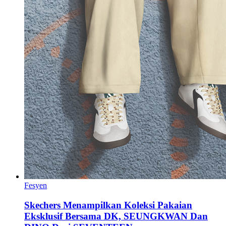
Fesyen
Skechers Menampilkan Koleksi Pakaian
Eksklusif Bersama DK, SEUNGKWAN Dan