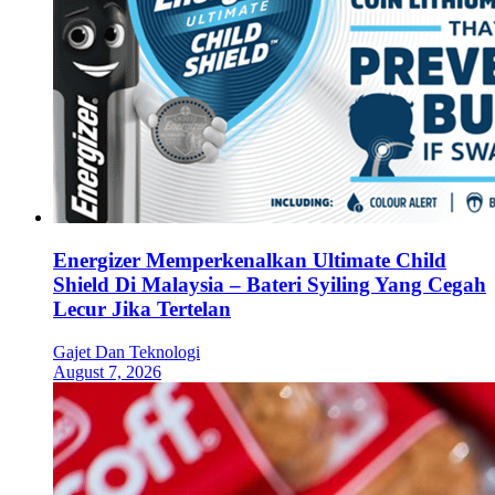
Energizer Memperkenalkan Ultimate Child
Shield Di Malaysia – Bateri Syiling Yang Cegah
Lecur Jika Tertelan
Gajet Dan Teknologi
August 7, 2026