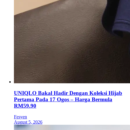
UNIQLO Bakal Hadir Dengan Koleksi Hijab
Pertama Pada 17 Ogos – Harga Bermula
RM59.90
Fesyen
August 5, 2026