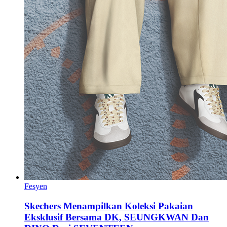
Fesyen
Skechers Menampilkan Koleksi Pakaian
Eksklusif Bersama DK, SEUNGKWAN Dan