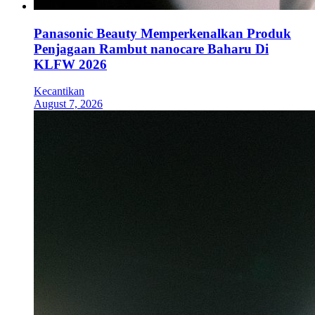
Panasonic Beauty Memperkenalkan Produk
Penjagaan Rambut nanocare Baharu Di
KLFW 2026
Kecantikan
August 7, 2026