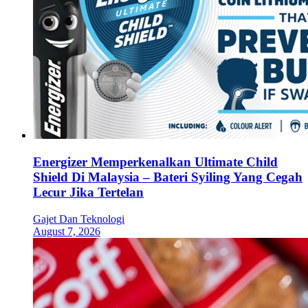
Energizer Memperkenalkan Ultimate Child
Shield Di Malaysia – Bateri Syiling Yang Cegah
Lecur Jika Tertelan
Gajet Dan Teknologi
August 7, 2026