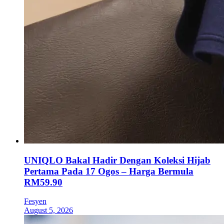
UNIQLO Bakal Hadir Dengan Koleksi Hijab
Pertama Pada 17 Ogos – Harga Bermula
RM59.90
Fesyen
August 5, 2026