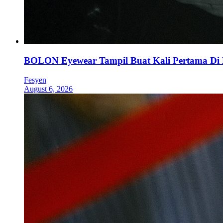
BOLON Eyewear Tampil Buat Kali Pertama Di
Fesyen
August 6, 2026