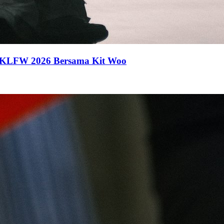
 KLFW 2026 Bersama Kit Woo