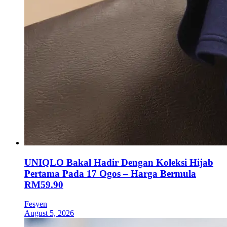
UNIQLO Bakal Hadir Dengan Koleksi Hijab
Pertama Pada 17 Ogos – Harga Bermula
RM59.90
Fesyen
August 5, 2026