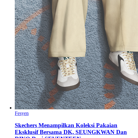
Fesyen
Skechers Menampilkan Koleksi Pakaian
Eksklusif Bersama DK, SEUNGKWAN Dan