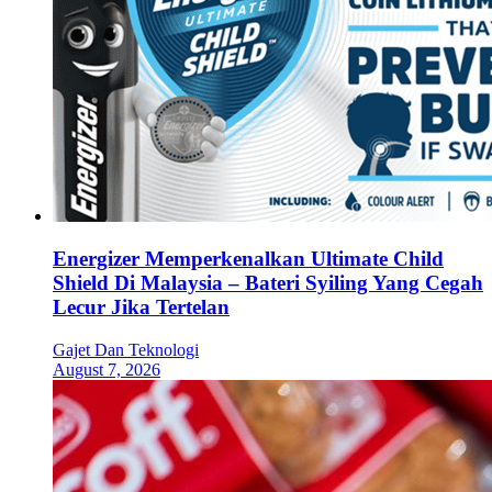
Energizer Memperkenalkan Ultimate Child
Shield Di Malaysia – Bateri Syiling Yang Cegah
Lecur Jika Tertelan
Gajet Dan Teknologi
August 7, 2026