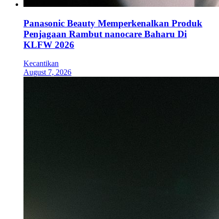
Panasonic Beauty Memperkenalkan Produk
Penjagaan Rambut nanocare Baharu Di
KLFW 2026
Kecantikan
August 7, 2026