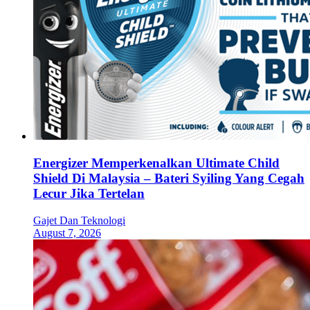
Energizer Memperkenalkan Ultimate Child
Shield Di Malaysia – Bateri Syiling Yang Cegah
Lecur Jika Tertelan
Gajet Dan Teknologi
August 7, 2026