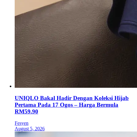
UNIQLO Bakal Hadir Dengan Koleksi Hijab
Pertama Pada 17 Ogos – Harga Bermula
RM59.90
Fesyen
August 5, 2026