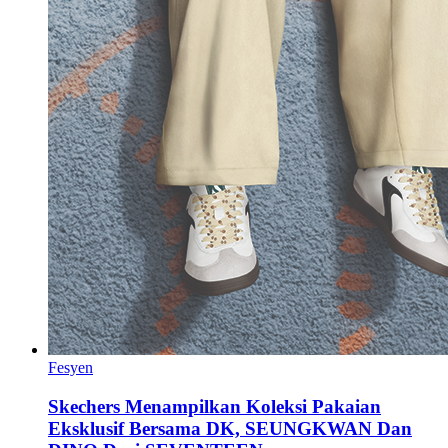
Fesyen
Skechers Menampilkan Koleksi Pakaian
Eksklusif Bersama DK, SEUNGKWAN Dan