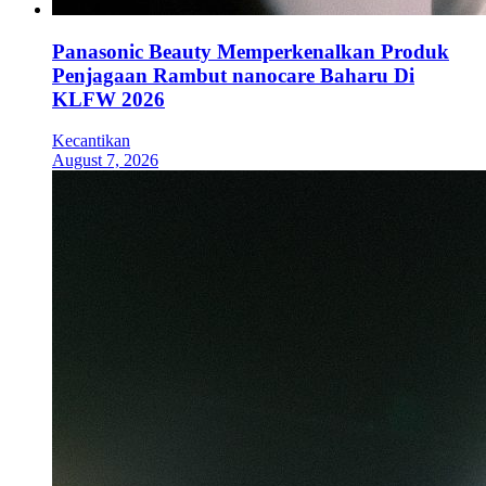
Panasonic Beauty Memperkenalkan Produk
Penjagaan Rambut nanocare Baharu Di
KLFW 2026
Kecantikan
August 7, 2026