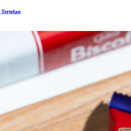
 Tertelan