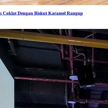
an Coklat Dengan Biskut Karamel Rangup