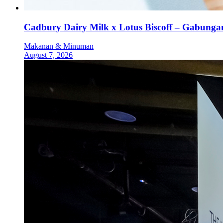
Cadbury Dairy Milk x Lotus Biscoff – Gabung
Makanan & Minuman
August 7, 2026