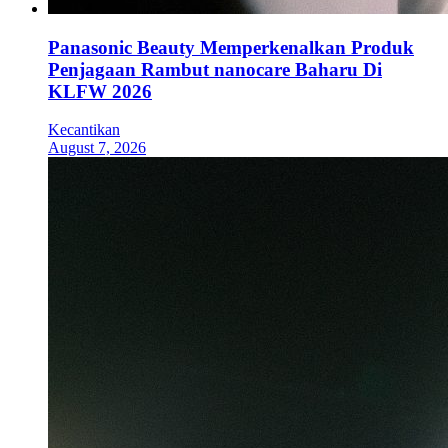
Panasonic Beauty Memperkenalkan Produk
Penjagaan Rambut nanocare Baharu Di
KLFW 2026
Kecantikan
August 7, 2026