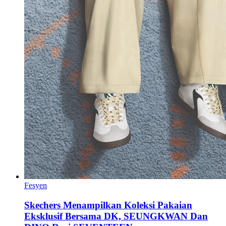
Fesyen
Skechers Menampilkan Koleksi Pakaian
Eksklusif Bersama DK, SEUNGKWAN Dan