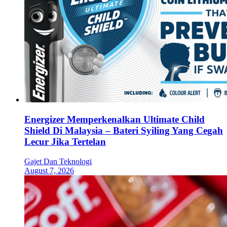
Energizer Memperkenalkan Ultimate Child
Shield Di Malaysia – Bateri Syiling Yang Cegah
Lecur Jika Tertelan
Gajet Dan Teknologi
August 7, 2026