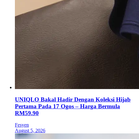
UNIQLO Bakal Hadir Dengan Koleksi Hijab
Pertama Pada 17 Ogos – Harga Bermula
RM59.90
Fesyen
August 5, 2026