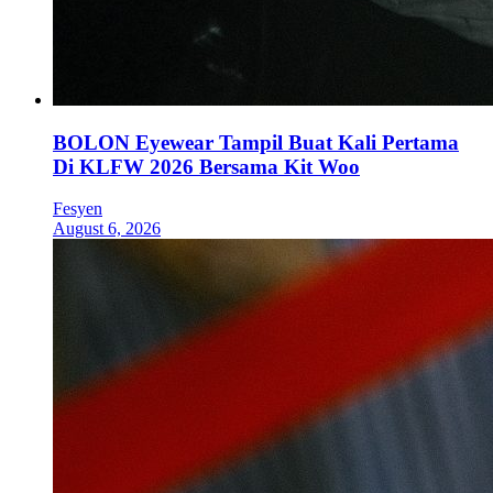
BOLON Eyewear Tampil Buat Kali Pertama
Di KLFW 2026 Bersama Kit Woo
Fesyen
August 6, 2026