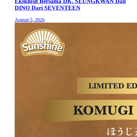
Eksklusif Bersama DK, SEUNGKWAN Dan
DINO Dari SEVENTEEN
August 5, 2026