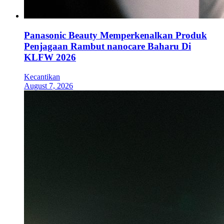
Panasonic Beauty Memperkenalkan Produk
Penjagaan Rambut nanocare Baharu Di
KLFW 2026
Kecantikan
August 7, 2026