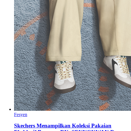
Fesyen
Skechers Menampilkan Koleksi Pakaian