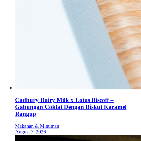
Cadbury Dairy Milk x Lotus Biscoff –
Gabungan Coklat Dengan Biskut Karamel
Rangup
Makanan & Minuman
August 7, 2026