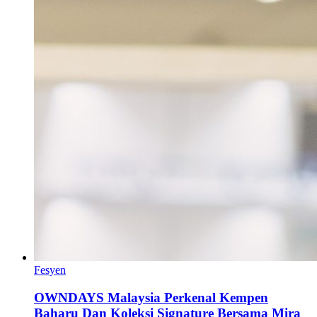
Fesyen
OWNDAYS Malaysia Perkenal Kempen
Baharu Dan Koleksi Signature Bersama Mira