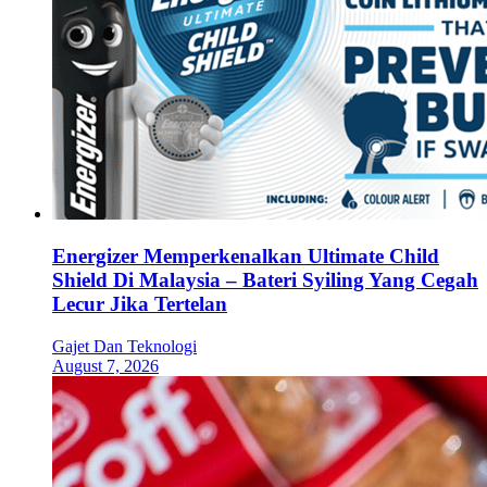
Energizer Memperkenalkan Ultimate Child
Shield Di Malaysia – Bateri Syiling Yang Cegah
Lecur Jika Tertelan
Gajet Dan Teknologi
August 7, 2026