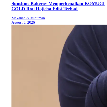
Sunshine Bakeries Memperkenalkan KOMUGI
GOLD Roti Hojicha Edisi Terhad
Makanan & Minuman
August 5, 2026