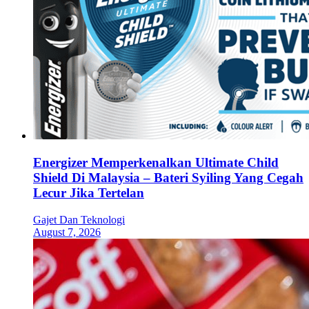
Energizer Memperkenalkan Ultimate Child
Shield Di Malaysia – Bateri Syiling Yang Cegah
Lecur Jika Tertelan
Gajet Dan Teknologi
August 7, 2026