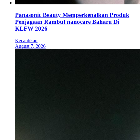
Panasonic Beauty Memperkenalkan Produk
Penjagaan Rambut nanocare Baharu Di
KLFW 2026
Kecantikan
August 7, 2026