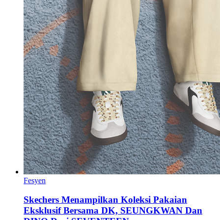
Fesyen
Skechers Menampilkan Koleksi Pakaian
Eksklusif Bersama DK, SEUNGKWAN Dan