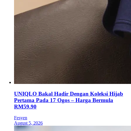
UNIQLO Bakal Hadir Dengan Koleksi Hijab
Pertama Pada 17 Ogos – Harga Bermula
RM59.90
Fesyen
August 5, 2026