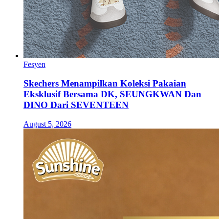
Fesyen
Skechers Menampilkan Koleksi Pakaian
Eksklusif Bersama DK, SEUNGKWAN Dan
DINO Dari SEVENTEEN
August 5, 2026