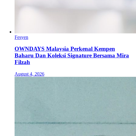
Fesyen
OWNDAYS Malaysia Perkenal Kempen
Baharu Dan Koleksi Signature Bersama Mira
Filzah
August 4, 2026