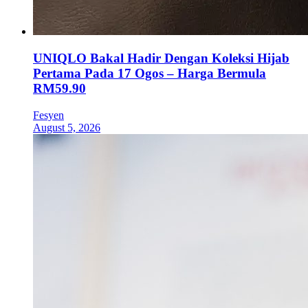
UNIQLO Bakal Hadir Dengan Koleksi Hijab
Pertama Pada 17 Ogos – Harga Bermula
RM59.90
Fesyen
August 5, 2026