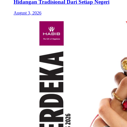
Hidangan Tradisional Dari Setiap Negeri
August 3, 2026