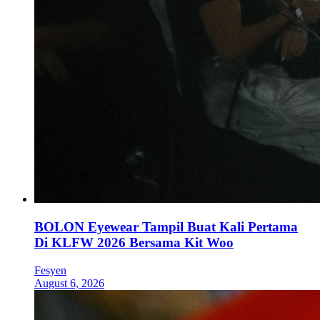
BOLON Eyewear Tampil Buat Kali Pertama
Di KLFW 2026 Bersama Kit Woo
Fesyen
August 6, 2026