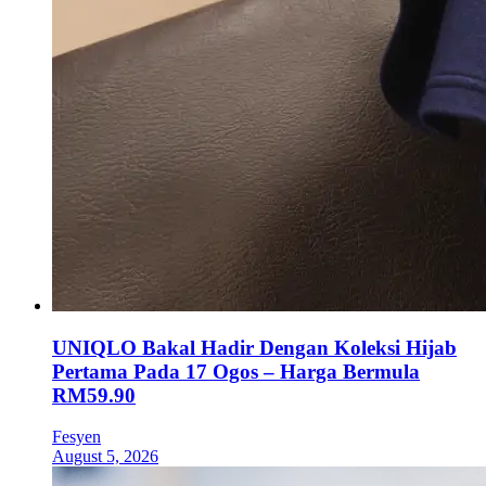
UNIQLO Bakal Hadir Dengan Koleksi Hijab
Pertama Pada 17 Ogos – Harga Bermula
RM59.90
Fesyen
August 5, 2026