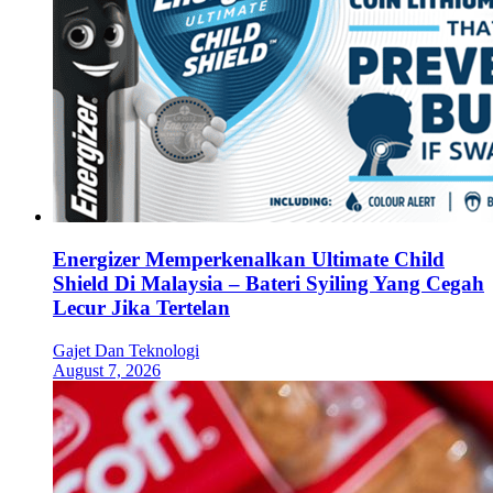
Energizer Memperkenalkan Ultimate Child
Shield Di Malaysia – Bateri Syiling Yang Cegah
Lecur Jika Tertelan
Gajet Dan Teknologi
August 7, 2026