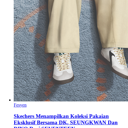
Fesyen
Skechers Menampilkan Koleksi Pakaian
Eksklusif Bersama DK, SEUNGKWAN Dan