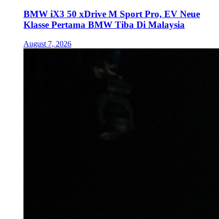
BMW iX3 50 xDrive M Sport Pro, EV Neue
Klasse Pertama BMW Tiba Di Malaysia
August 7, 2026