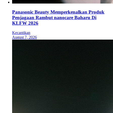
Panasonic Beauty Memperkenalkan Produk
Penjagaan Rambut nanocare Baharu Di
KLFW 2026
Kecantikan
August 7, 2026