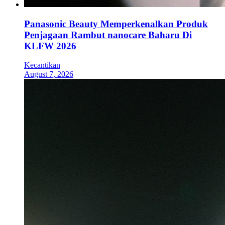
Panasonic Beauty Memperkenalkan Produk
Penjagaan Rambut nanocare Baharu Di
KLFW 2026
Kecantikan
August 7, 2026