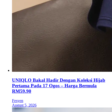
UNIQLO Bakal Hadir Dengan Koleksi Hijab
Pertama Pada 17 Ogos – Harga Bermula
RM59.90
Fesyen
August 5, 2026