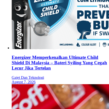
Energizer Memperkenalkan Ultimate Child
Shield Di Malaysia – Bateri Syiling Yang Cegah
Lecur Jika Tertelan
Gajet Dan Teknologi
August 7, 2026