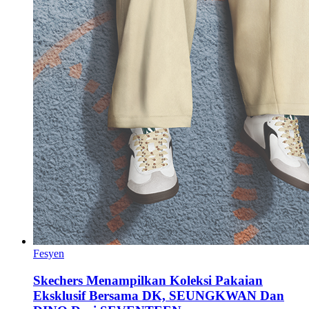
Fesyen
Skechers Menampilkan Koleksi Pakaian
Eksklusif Bersama DK, SEUNGKWAN Dan