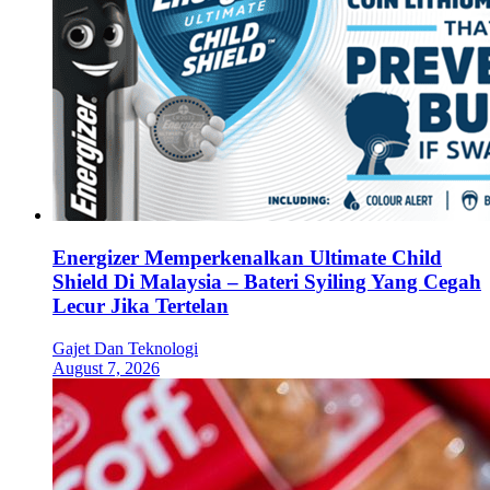
Energizer Memperkenalkan Ultimate Child
Shield Di Malaysia – Bateri Syiling Yang Cegah
Lecur Jika Tertelan
Gajet Dan Teknologi
August 7, 2026