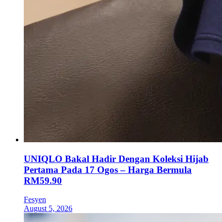
UNIQLO Bakal Hadir Dengan Koleksi Hijab
Pertama Pada 17 Ogos – Harga Bermula
RM59.90
Fesyen
August 5, 2026