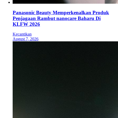
Panasonic Beauty Memperkenalkan Produk
Penjagaan Rambut nanocare Baharu Di
KLFW 2026
Kecantikan
August 7, 2026