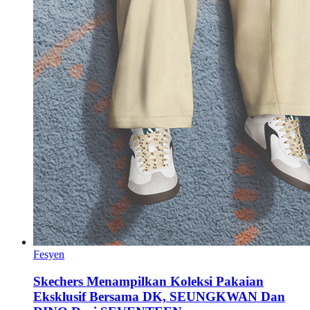
Fesyen
Skechers Menampilkan Koleksi Pakaian
Eksklusif Bersama DK, SEUNGKWAN Dan