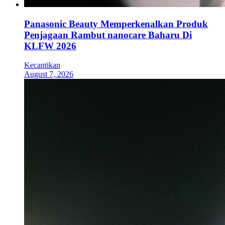
Panasonic Beauty Memperkenalkan Produk
Penjagaan Rambut nanocare Baharu Di
KLFW 2026
Kecantikan
August 7, 2026