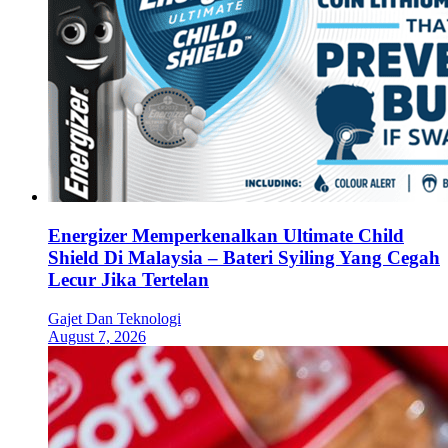
Energizer Memperkenalkan Ultimate Child
Shield Di Malaysia – Bateri Syiling Yang Cegah
Lecur Jika Tertelan
Gajet Dan Teknologi
August 7, 2026