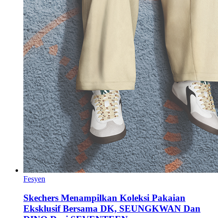
Fesyen
Skechers Menampilkan Koleksi Pakaian
Eksklusif Bersama DK, SEUNGKWAN Dan