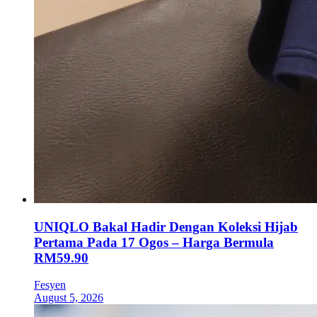
UNIQLO Bakal Hadir Dengan Koleksi Hijab
Pertama Pada 17 Ogos – Harga Bermula
RM59.90
Fesyen
August 5, 2026