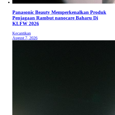
Panasonic Beauty Memperkenalkan Produk
Penjagaan Rambut nanocare Baharu Di
KLFW 2026
Kecantikan
August 7, 2026