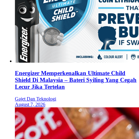
Energizer Memperkenalkan Ultimate Child
Shield Di Malaysia – Bateri Syiling Yang Cegah
Lecur Jika Tertelan
Gajet Dan Teknologi
August 7, 2026