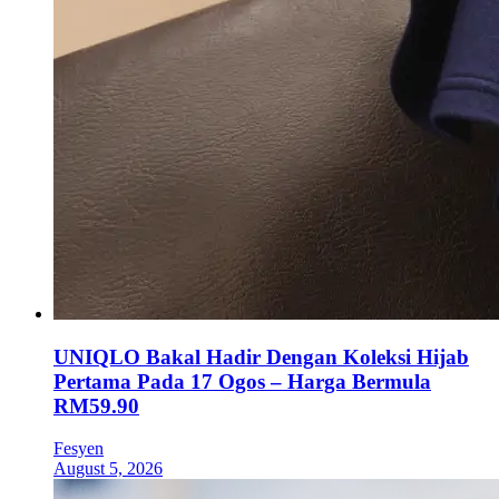
UNIQLO Bakal Hadir Dengan Koleksi Hijab
Pertama Pada 17 Ogos – Harga Bermula
RM59.90
Fesyen
August 5, 2026