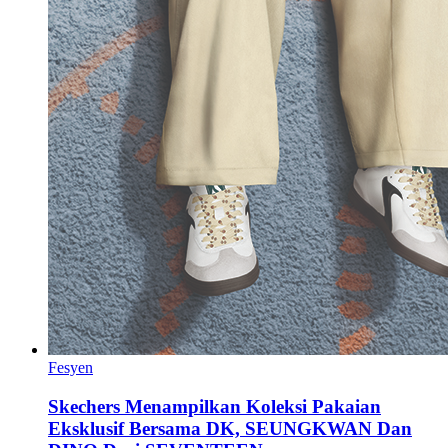
Fesyen
Skechers Menampilkan Koleksi Pakaian
Eksklusif Bersama DK, SEUNGKWAN Dan