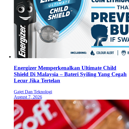
Energizer Memperkenalkan Ultimate Child
Shield Di Malaysia – Bateri Syiling Yang Cegah
Lecur Jika Tertelan
Gajet Dan Teknologi
August 7, 2026