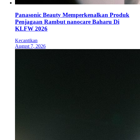
Panasonic Beauty Memperkenalkan Produk
Penjagaan Rambut nanocare Baharu Di
KLFW 2026
Kecantikan
August 7, 2026