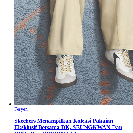
Fesyen
Skechers Menampilkan Koleksi Pakaian
Eksklusif Bersama DK, SEUNGKWAN Dan