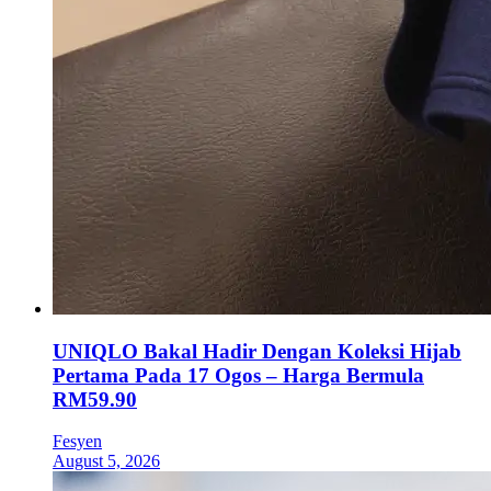
UNIQLO Bakal Hadir Dengan Koleksi Hijab
Pertama Pada 17 Ogos – Harga Bermula
RM59.90
Fesyen
August 5, 2026