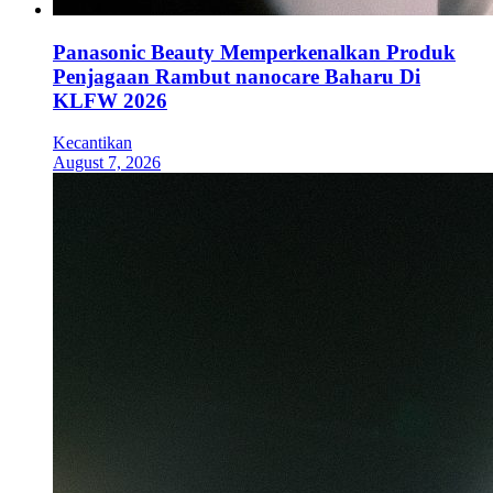
Panasonic Beauty Memperkenalkan Produk
Penjagaan Rambut nanocare Baharu Di
KLFW 2026
Kecantikan
August 7, 2026