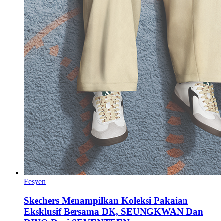
Fesyen
Skechers Menampilkan Koleksi Pakaian
Eksklusif Bersama DK, SEUNGKWAN Dan