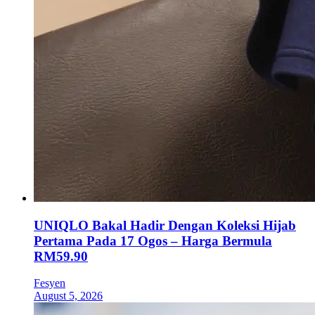
UNIQLO Bakal Hadir Dengan Koleksi Hijab
Pertama Pada 17 Ogos – Harga Bermula
RM59.90
Fesyen
August 5, 2026