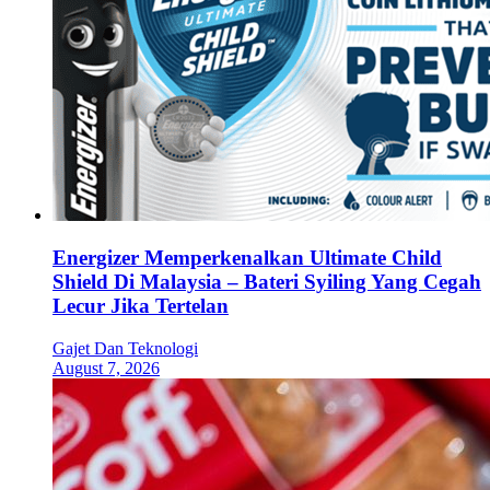
Energizer Memperkenalkan Ultimate Child
Shield Di Malaysia – Bateri Syiling Yang Cegah
Lecur Jika Tertelan
Gajet Dan Teknologi
August 7, 2026