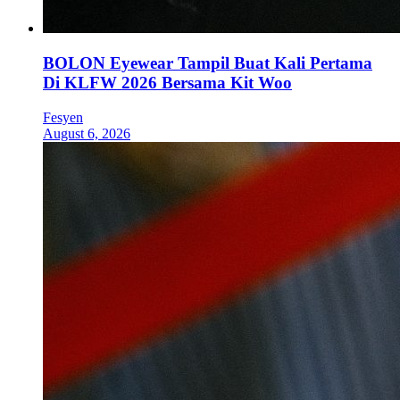
BOLON Eyewear Tampil Buat Kali Pertama
Di KLFW 2026 Bersama Kit Woo
Fesyen
August 6, 2026