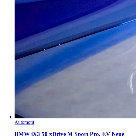
Automotif
BMW iX3 50 xDrive M Sport Pro, EV Neue