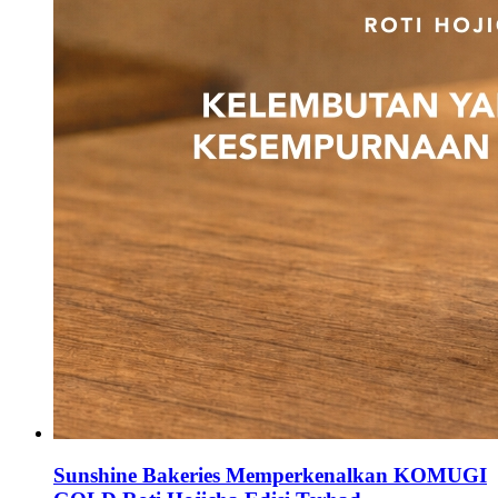
Sunshine Bakeries Memperkenalkan KOMUGI