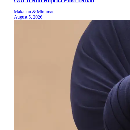
GOLD Roti Hojicha Edisi Terhad
Makanan & Minuman
August 5, 2026