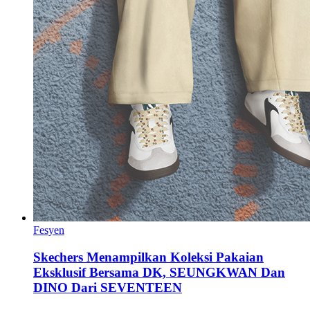
Fesyen
Skechers Menampilkan Koleksi Pakaian
Eksklusif Bersama DK, SEUNGKWAN Dan
DINO Dari SEVENTEEN