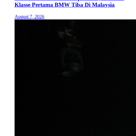
Klasse Pertama BMW Tiba Di Malaysia
August 7, 2026