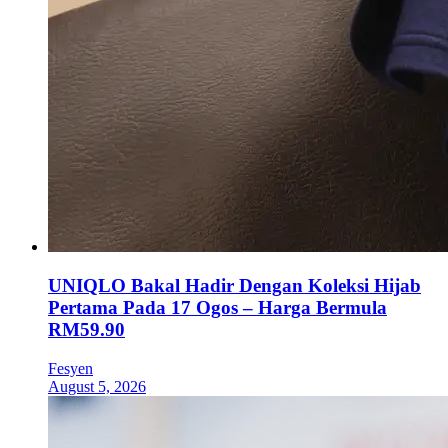
UNIQLO Bakal Hadir Dengan Koleksi Hijab
Pertama Pada 17 Ogos – Harga Bermula
RM59.90
Fesyen
August 5, 2026