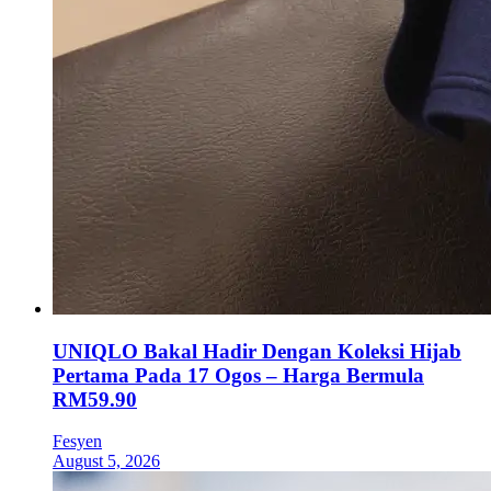
UNIQLO Bakal Hadir Dengan Koleksi Hijab
Pertama Pada 17 Ogos – Harga Bermula
RM59.90
Fesyen
August 5, 2026