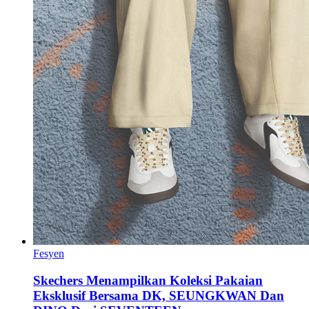
Fesyen
Skechers Menampilkan Koleksi Pakaian
Eksklusif Bersama DK, SEUNGKWAN Dan