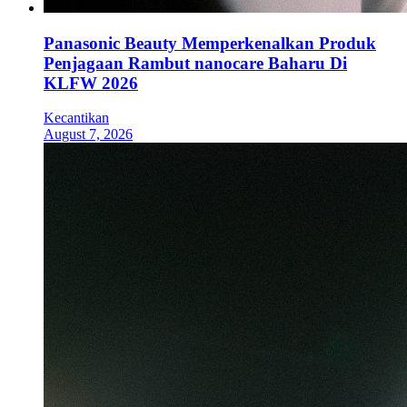
Panasonic Beauty Memperkenalkan Produk
Penjagaan Rambut nanocare Baharu Di
KLFW 2026
Kecantikan
August 7, 2026