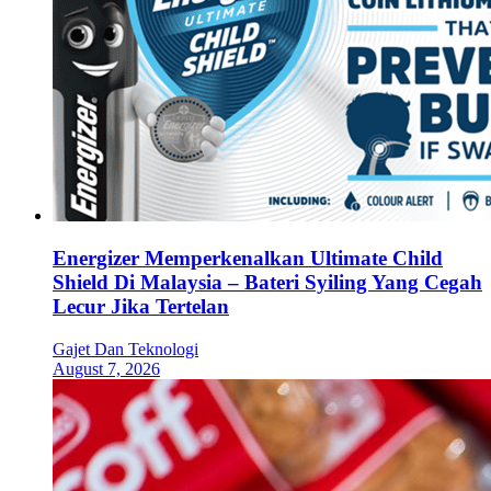
Energizer Memperkenalkan Ultimate Child
Shield Di Malaysia – Bateri Syiling Yang Cegah
Lecur Jika Tertelan
Gajet Dan Teknologi
August 7, 2026