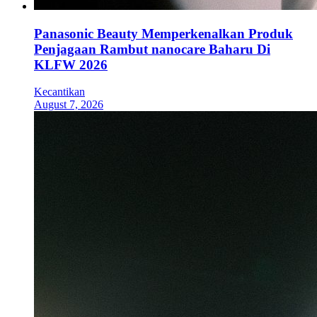
Panasonic Beauty Memperkenalkan Produk
Penjagaan Rambut nanocare Baharu Di
KLFW 2026
Kecantikan
August 7, 2026