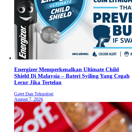
Energizer Memperkenalkan Ultimate Child
Shield Di Malaysia – Bateri Syiling Yang Cegah
Lecur Jika Tertelan
Gajet Dan Teknologi
August 7, 2026