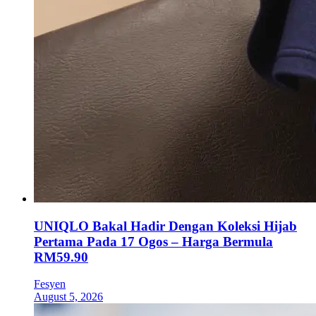
UNIQLO Bakal Hadir Dengan Koleksi Hijab
Pertama Pada 17 Ogos – Harga Bermula
RM59.90
Fesyen
August 5, 2026