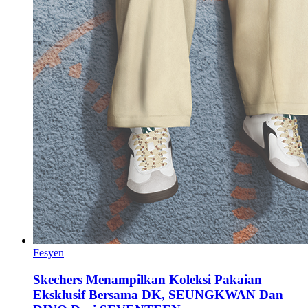
Fesyen
Skechers Menampilkan Koleksi Pakaian
Eksklusif Bersama DK, SEUNGKWAN Dan