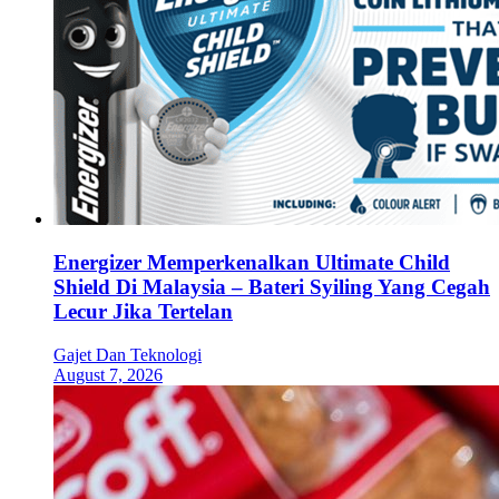
Energizer Memperkenalkan Ultimate Child
Shield Di Malaysia – Bateri Syiling Yang Cegah
Lecur Jika Tertelan
Gajet Dan Teknologi
August 7, 2026