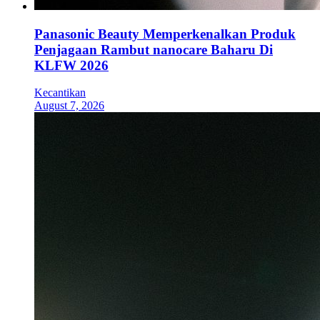
Panasonic Beauty Memperkenalkan Produk
Penjagaan Rambut nanocare Baharu Di
KLFW 2026
Kecantikan
August 7, 2026