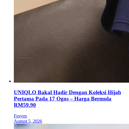
UNIQLO Bakal Hadir Dengan Koleksi Hijab
Pertama Pada 17 Ogos – Harga Bermula
RM59.90
Fesyen
August 5, 2026