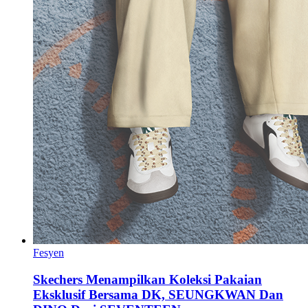
Fesyen
Skechers Menampilkan Koleksi Pakaian
Eksklusif Bersama DK, SEUNGKWAN Dan