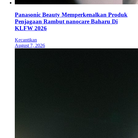
Panasonic Beauty Memperkenalkan Produk
Penjagaan Rambut nanocare Baharu Di
KLFW 2026
Kecantikan
August 7, 2026