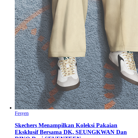
Fesyen
Skechers Menampilkan Koleksi Pakaian
Eksklusif Bersama DK, SEUNGKWAN Dan