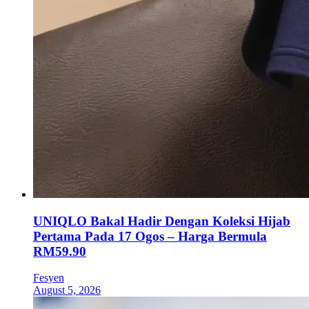
UNIQLO Bakal Hadir Dengan Koleksi Hijab
Pertama Pada 17 Ogos – Harga Bermula
RM59.90
Fesyen
August 5, 2026