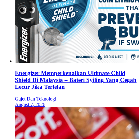
Energizer Memperkenalkan Ultimate Child
Shield Di Malaysia – Bateri Syiling Yang Cegah
Lecur Jika Tertelan
Gajet Dan Teknologi
August 7, 2026