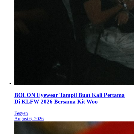
BOLON Eyewear Tampil Buat Kali Pertama
Di KLFW 2026 Bersama Kit Woo
Fesyen
August 6, 2026