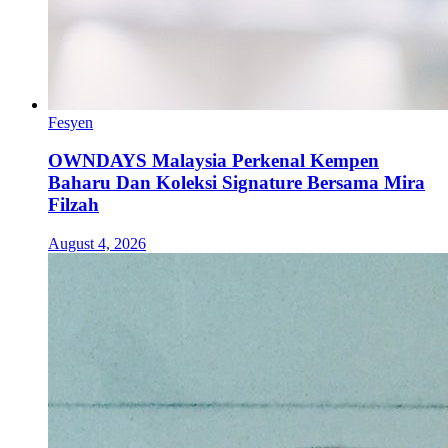
Fesyen
OWNDAYS Malaysia Perkenal Kempen
Baharu Dan Koleksi Signature Bersama Mira
Filzah
August 4, 2026