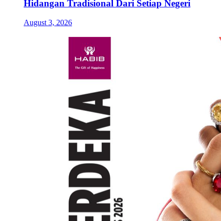
Hidangan Tradisional Dari Setiap Negeri
August 3, 2026