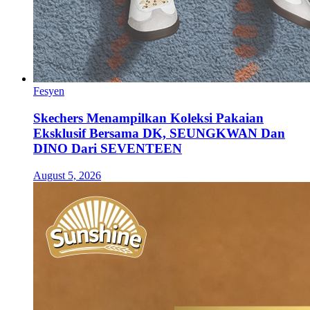
Fesyen
Skechers Menampilkan Koleksi Pakaian
Eksklusif Bersama DK, SEUNGKWAN Dan
DINO Dari SEVENTEEN
August 5, 2026