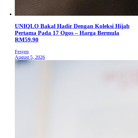
UNIQLO Bakal Hadir Dengan Koleksi Hijab
Pertama Pada 17 Ogos – Harga Bermula
RM59.90
Fesyen
August 5, 2026