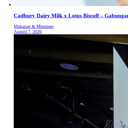
Cadbury Dairy Milk x Lotus Biscoff – Gabung
Makanan & Minuman
August 7, 2026