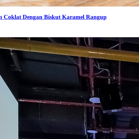
an Coklat Dengan Biskut Karamel Rangup