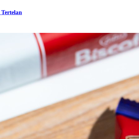
 Tertelan