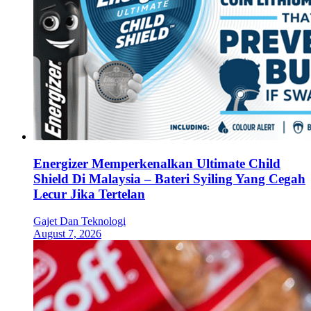
Energizer Memperkenalkan Ultimate Child
Shield Di Malaysia – Bateri Syiling Yang Cegah
Lecur Jika Tertelan
Gajet Dan Teknologi
August 7, 2026