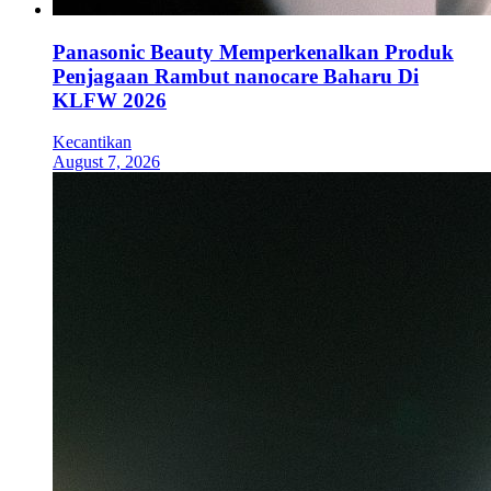
Panasonic Beauty Memperkenalkan Produk
Penjagaan Rambut nanocare Baharu Di
KLFW 2026
Kecantikan
August 7, 2026