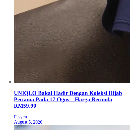
UNIQLO Bakal Hadir Dengan Koleksi Hijab
Pertama Pada 17 Ogos – Harga Bermula
RM59.90
Fesyen
August 5, 2026