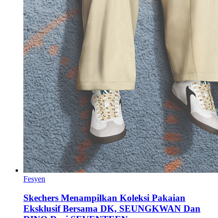
Fesyen
Skechers Menampilkan Koleksi Pakaian
Eksklusif Bersama DK, SEUNGKWAN Dan