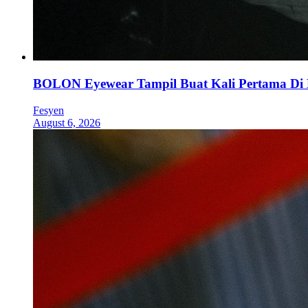
BOLON Eyewear Tampil Buat Kali Pertama Di
Fesyen
August 6, 2026