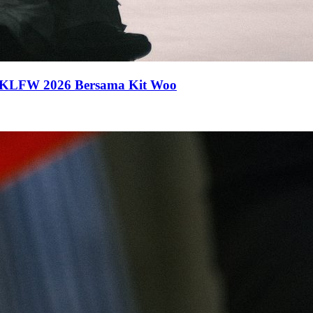
 KLFW 2026 Bersama Kit Woo