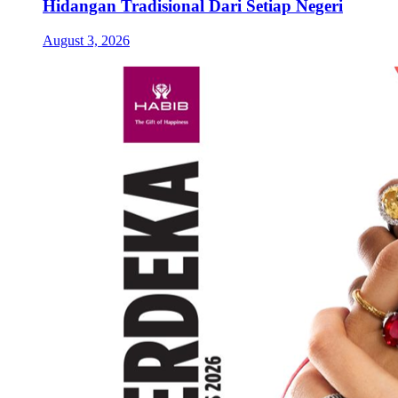
Hidangan Tradisional Dari Setiap Negeri
August 3, 2026