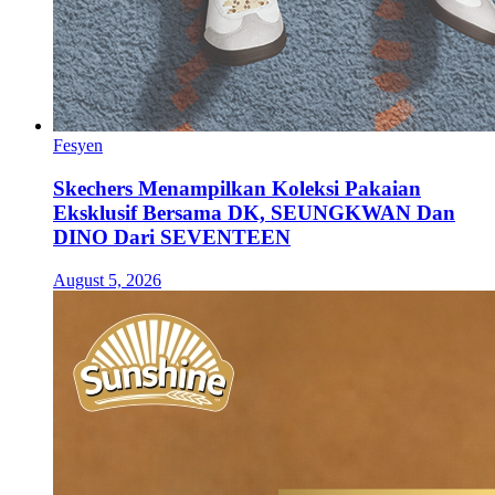
Fesyen
Skechers Menampilkan Koleksi Pakaian
Eksklusif Bersama DK, SEUNGKWAN Dan
DINO Dari SEVENTEEN
August 5, 2026