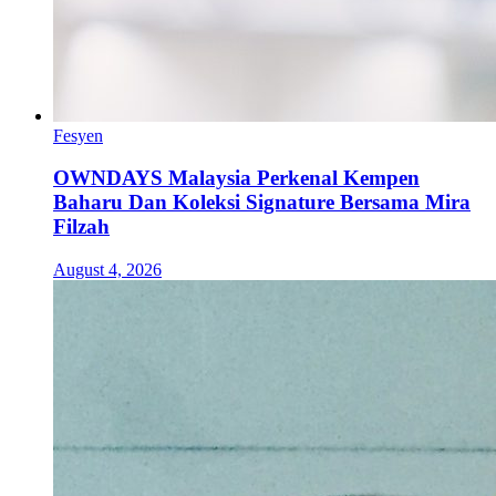
Fesyen
OWNDAYS Malaysia Perkenal Kempen
Baharu Dan Koleksi Signature Bersama Mira
Filzah
August 4, 2026