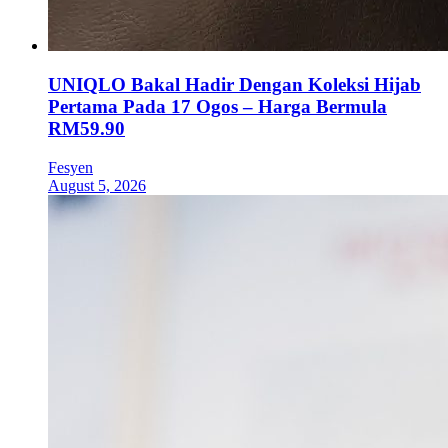
UNIQLO Bakal Hadir Dengan Koleksi Hijab
Pertama Pada 17 Ogos – Harga Bermula
RM59.90
Fesyen
August 5, 2026