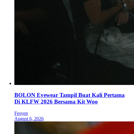
BOLON Eyewear Tampil Buat Kali Pertama
Di KLFW 2026 Bersama Kit Woo
Fesyen
August 6, 2026