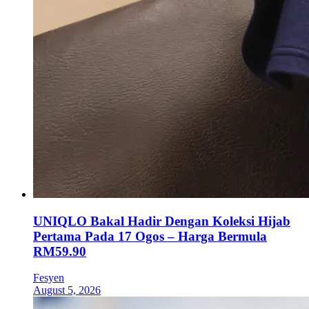
UNIQLO Bakal Hadir Dengan Koleksi Hijab
Pertama Pada 17 Ogos – Harga Bermula
RM59.90
Fesyen
August 5, 2026