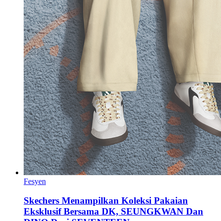
Fesyen
Skechers Menampilkan Koleksi Pakaian
Eksklusif Bersama DK, SEUNGKWAN Dan