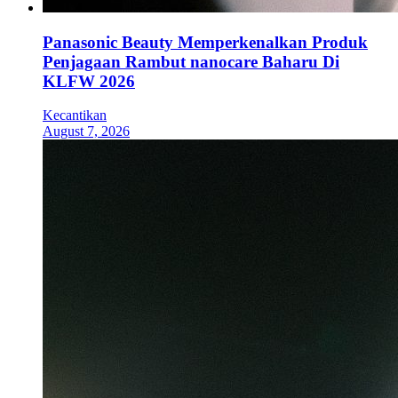
Panasonic Beauty Memperkenalkan Produk
Penjagaan Rambut nanocare Baharu Di
KLFW 2026
Kecantikan
August 7, 2026