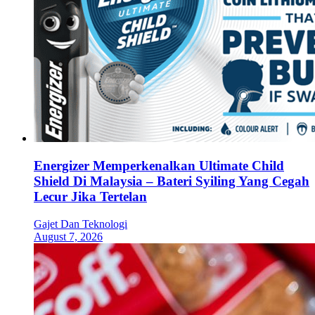
Energizer Memperkenalkan Ultimate Child
Shield Di Malaysia – Bateri Syiling Yang Cegah
Lecur Jika Tertelan
Gajet Dan Teknologi
August 7, 2026