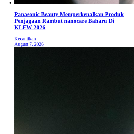
Panasonic Beauty Memperkenalkan Produk
Penjagaan Rambut nanocare Baharu Di
KLFW 2026
Kecantikan
August 7, 2026