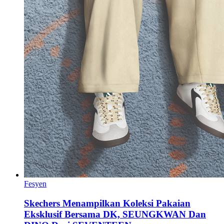
Fesyen
Skechers Menampilkan Koleksi Pakaian
Eksklusif Bersama DK, SEUNGKWAN Dan