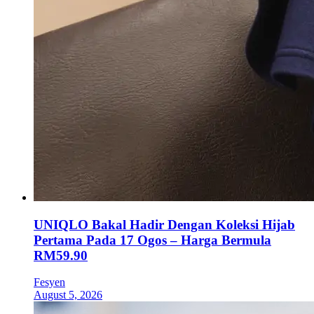
UNIQLO Bakal Hadir Dengan Koleksi Hijab
Pertama Pada 17 Ogos – Harga Bermula
RM59.90
Fesyen
August 5, 2026