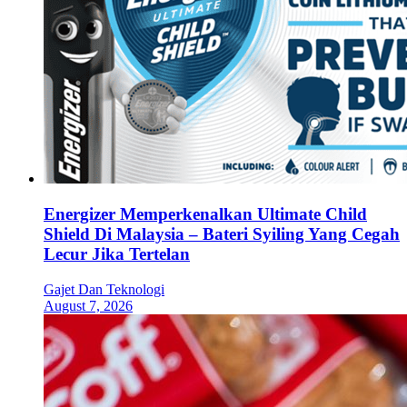
Energizer Memperkenalkan Ultimate Child
Shield Di Malaysia – Bateri Syiling Yang Cegah
Lecur Jika Tertelan
Gajet Dan Teknologi
August 7, 2026