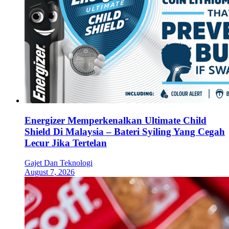
Energizer Memperkenalkan Ultimate Child
Shield Di Malaysia – Bateri Syiling Yang Cegah
Lecur Jika Tertelan
Gajet Dan Teknologi
August 7, 2026