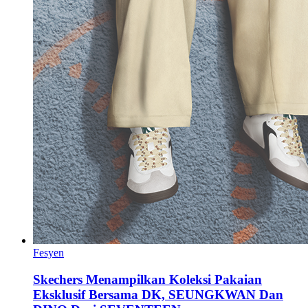
Fesyen
Skechers Menampilkan Koleksi Pakaian
Eksklusif Bersama DK, SEUNGKWAN Dan