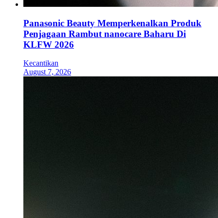
Panasonic Beauty Memperkenalkan Produk
Penjagaan Rambut nanocare Baharu Di
KLFW 2026
Kecantikan
August 7, 2026