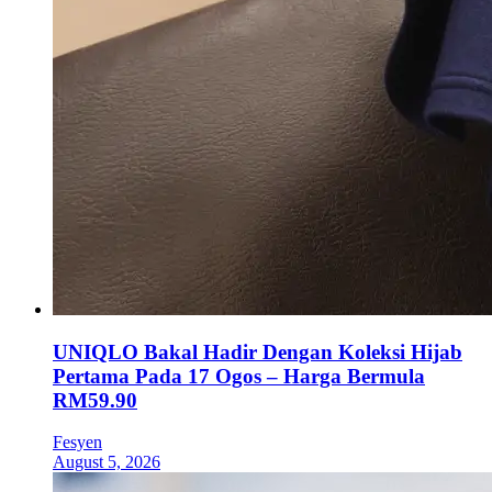
UNIQLO Bakal Hadir Dengan Koleksi Hijab
Pertama Pada 17 Ogos – Harga Bermula
RM59.90
Fesyen
August 5, 2026