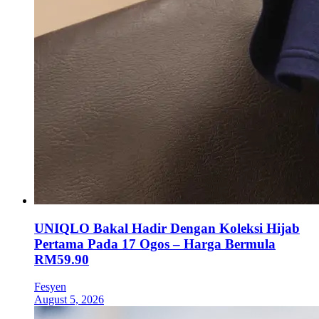
UNIQLO Bakal Hadir Dengan Koleksi Hijab
Pertama Pada 17 Ogos – Harga Bermula
RM59.90
Fesyen
August 5, 2026