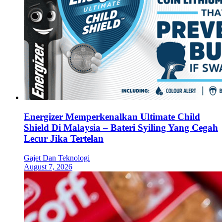
Energizer Memperkenalkan Ultimate Child
Shield Di Malaysia – Bateri Syiling Yang Cegah
Lecur Jika Tertelan
Gajet Dan Teknologi
August 7, 2026