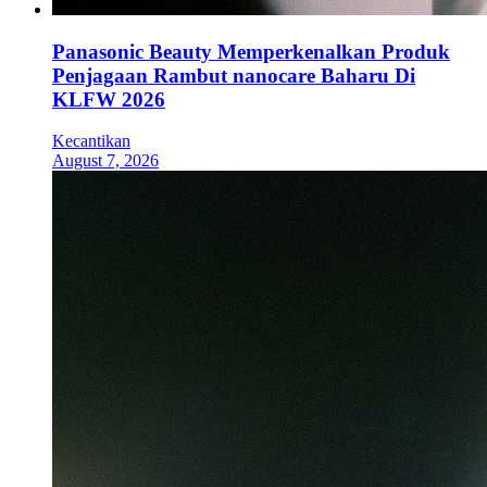
Panasonic Beauty Memperkenalkan Produk
Penjagaan Rambut nanocare Baharu Di
KLFW 2026
Kecantikan
August 7, 2026