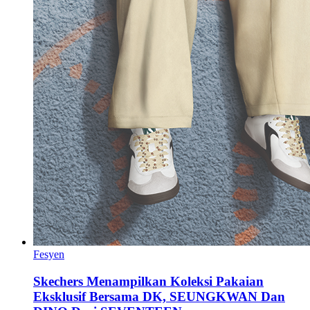
Fesyen
Skechers Menampilkan Koleksi Pakaian
Eksklusif Bersama DK, SEUNGKWAN Dan