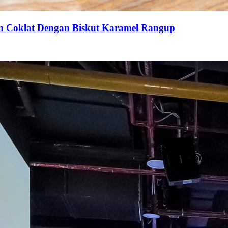
an Coklat Dengan Biskut Karamel Rangup