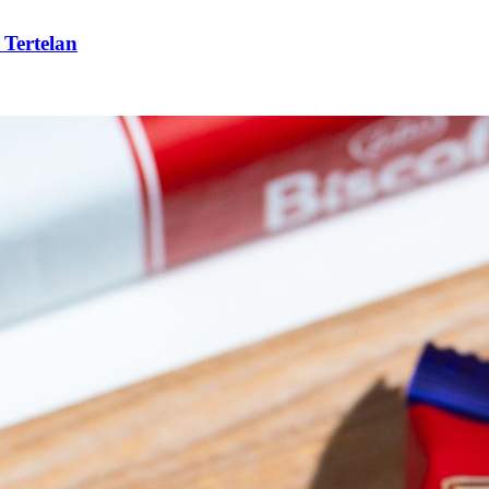
 Tertelan