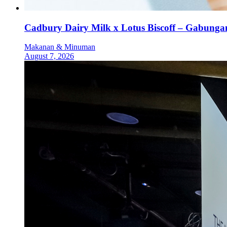
Cadbury Dairy Milk x Lotus Biscoff – Gabung
Makanan & Minuman
August 7, 2026