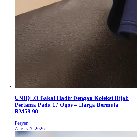
UNIQLO Bakal Hadir Dengan Koleksi Hijab
Pertama Pada 17 Ogos – Harga Bermula
RM59.90
Fesyen
August 5, 2026