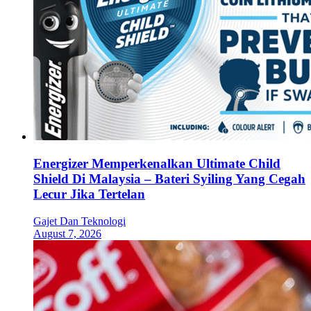
Energizer Memperkenalkan Ultimate Child
Shield Di Malaysia – Bateri Syiling Yang Cegah
Lecur Jika Tertelan
Gajet Dan Teknologi
August 7, 2026