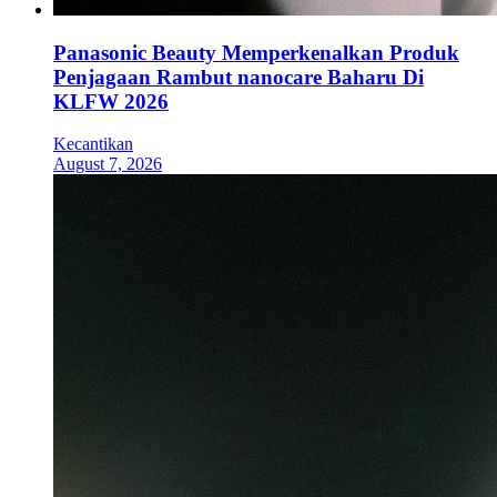
Panasonic Beauty Memperkenalkan Produk
Penjagaan Rambut nanocare Baharu Di
KLFW 2026
Kecantikan
August 7, 2026