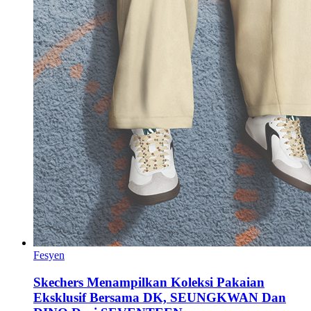
Fesyen
Skechers Menampilkan Koleksi Pakaian
Eksklusif Bersama DK, SEUNGKWAN Dan