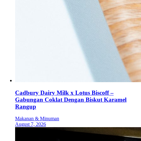
Cadbury Dairy Milk x Lotus Biscoff –
Gabungan Coklat Dengan Biskut Karamel
Rangup
Makanan & Minuman
August 7, 2026