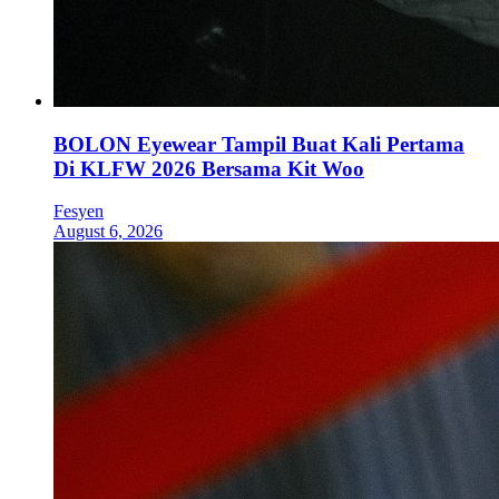
BOLON Eyewear Tampil Buat Kali Pertama
Di KLFW 2026 Bersama Kit Woo
Fesyen
August 6, 2026