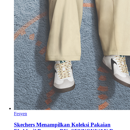
Fesyen
Skechers Menampilkan Koleksi Pakaian