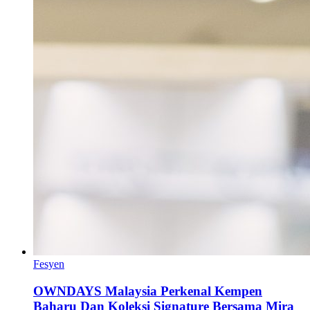
Fesyen
OWNDAYS Malaysia Perkenal Kempen
Baharu Dan Koleksi Signature Bersama Mira