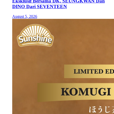
Eksklusif Bersama DK, SEUNGKWAN Dan
DINO Dari SEVENTEEN
August 5, 2026