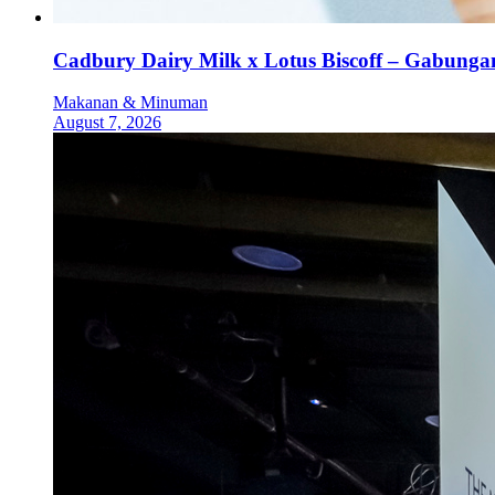
Cadbury Dairy Milk x Lotus Biscoff – Gabung
Makanan & Minuman
August 7, 2026