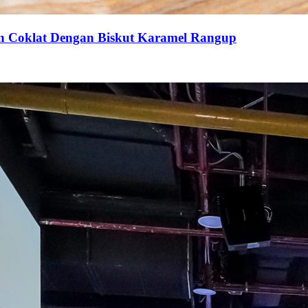
an Coklat Dengan Biskut Karamel Rangup