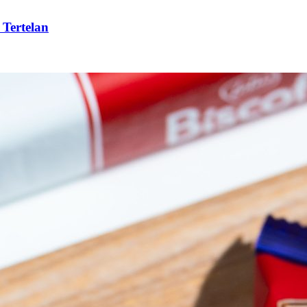
 Tertelan